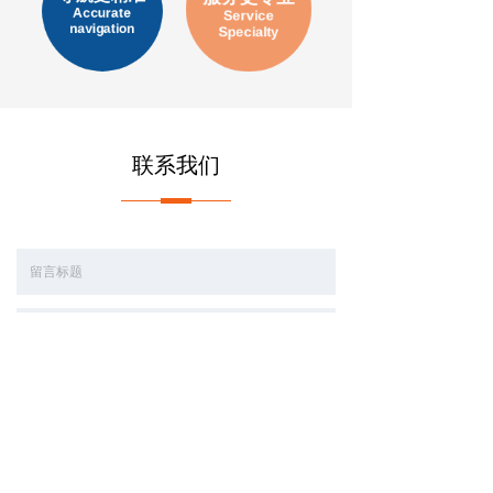
Accurate
Service
navigation
Specialty
联系我们