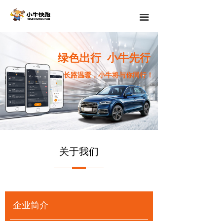
끀
绿色出行 小牛先行
长路温暖，小牛将与你同行！
关于我们
企业简介