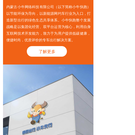
内蒙古小牛网络科技有限公司（以下简称小牛快跑）
以节能环保为导向，以新能源网约车行业为入口，打
造新型出行的绿色生态共享体系。小牛快跑整个发展
战略是以集团化经营、双平台运营为核心，利用自身
互联网技术开发能力，致力于为用户提供低碳健康，
便捷时尚，优质评价的专车出行解决方案。
了解更多