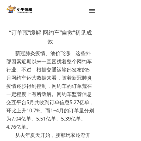
끀
“订单荒”缓解 网约车“自救”初见成
效
新冠肺炎疫情、油价飞涨，这些外
部因素近期以来一直困扰着整个网约车
行业。不过，根据交通运输部发布的5
月网约车运营数据来看，随着新冠肺炎
疫情逐步得到控制，网约车的订单荒在
一定程度上有所缓解。网约车监管信息
交互平台5月共收到订单信息5.27亿单，
环比上升10.7%。而1~4月的订单量分别
为7.04亿单、5.51亿单、5.39亿单、
4.76亿单。
从去年夏天开始，腰部玩家逐渐开